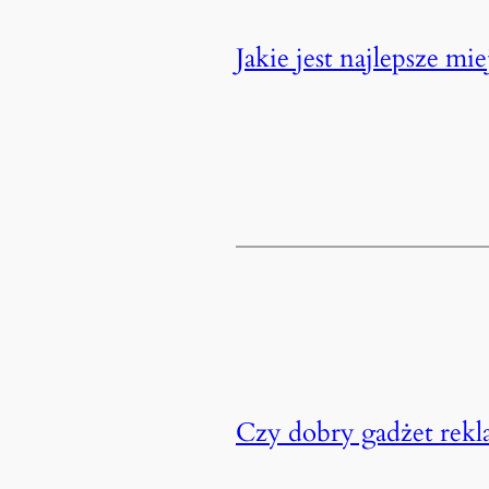
Jakie jest najlepsze m
Czy dobry gadżet rek