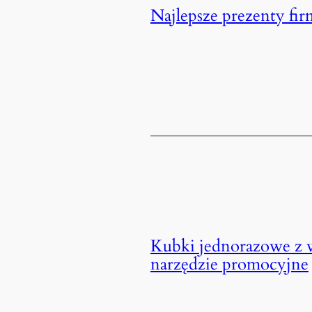
Najlepsze prezenty fir
Kubki jednorazowe z 
narzędzie promocyjne