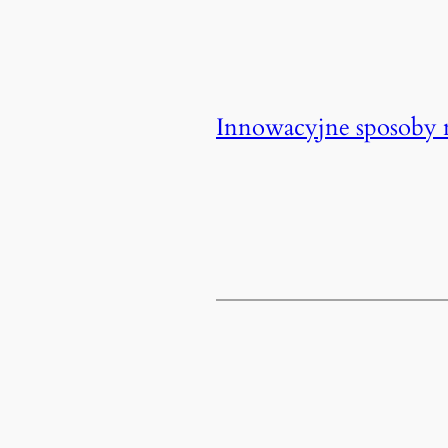
Innowacyjne sposoby 