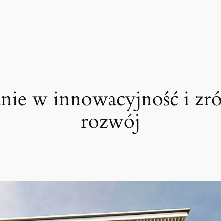
nie w innowacyjność i z
rozwój