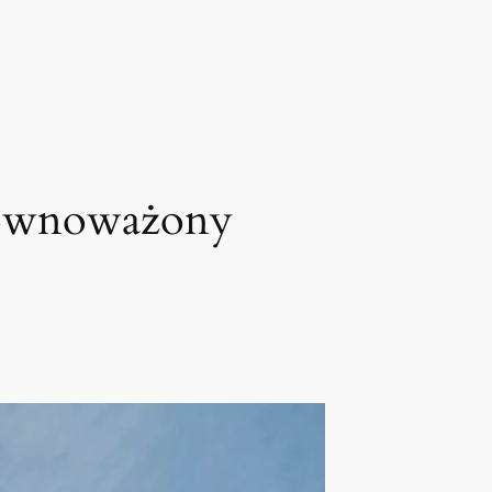
równoważony