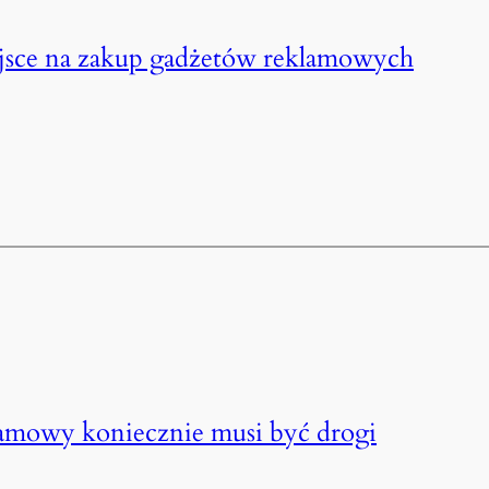
iejsce na zakup gadżetów reklamowych
lamowy koniecznie musi być drogi