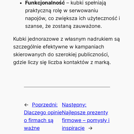
Funkcjonalność
– kubki spełniają
praktyczną rolę w serwowaniu
napojów, co zwiększa ich użyteczność i
szanse, że zostaną zauważone.
Kubki jednorazowe z własnym nadrukiem są
szczególnie efektywne w kampaniach
skierowanych do szerokiej publiczności,
gdzie liczy się liczba kontaktów z marką.
←
Poprzedni:
Następny:
Dlaczego opinie
Najlepsze prezenty
o firmach są
firmowe – pomysły i
ważne
inspiracje
→